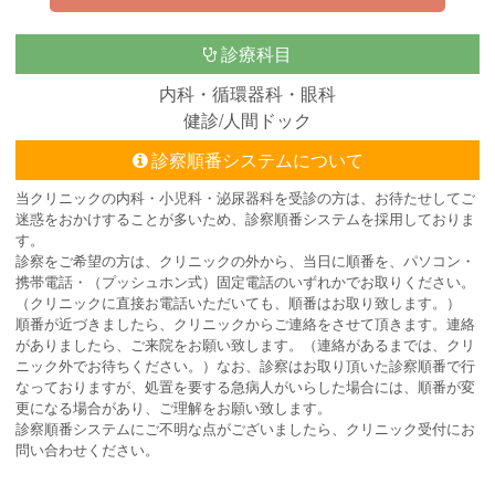
診療科目
内科・循環器科・眼科
健診/人間ドック
診察順番システムについて
当クリニックの内科・小児科・泌尿器科を受診の方は、お待たせしてご
迷惑をおかけすることが多いため、診察順番システムを採用しておりま
す。
診察をご希望の方は、クリニックの外から、当日に順番を、パソコン・
携帯電話・（プッシュホン式）固定電話のいずれかでお取りください。
（クリニックに直接お電話いただいても、順番はお取り致します。）
順番が近づきましたら、クリニックからご連絡をさせて頂きます。連絡
がありましたら、ご来院をお願い致します。（連絡があるまでは、クリ
ニック外でお待ちください。）なお、診察はお取り頂いた診察順番で行
なっておりますが、処置を要する急病人がいらした場合には、順番が変
更になる場合があり、ご理解をお願い致します。
診察順番システムにご不明な点がございましたら、クリニック受付にお
問い合わせください。