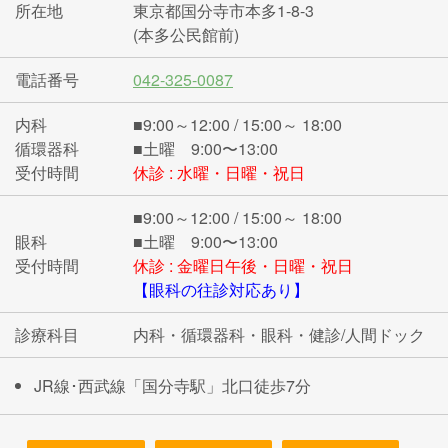
所在地
東京都国分寺市本多1-8-3
(本多公民館前)
電話番号
042-325-0087
内科
■9:00～12:00 / 15:00～ 18:00
循環器科
■土曜 9:00〜13:00
受付時間
休診 : 水曜・日曜・祝日
■9:00～12:00 / 15:00～ 18:00
眼科
■土曜 9:00〜13:00
受付時間
休診 : 金曜日午後・日曜・祝日
【眼科の往診対応あり】
診療科目
内科・循環器科・眼科・健診/人間ドック
JR線･西武線「国分寺駅」北口徒歩7分