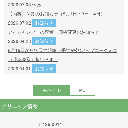
2026.07.03
休診
【内科】休診のお知らせ（8月1日・3日・4日）
2026.07.02
お知らせ
アイシャンプーの容量・価格変更のお知らせ
2026.04.28
お知らせ
5月15日から後天性眼瞼下垂治療剤:アップニークミニ
点眼薬を取り扱います。
2026.04.01
お知らせ
近視抑制コンタクトレンズ、マイサイトを取り扱いま
す。
モバイル
PC
2026.03.02
休診
GW休診のお知らせ【4月29日(水)～5月6日(水)】
クリニック情報
〒185-0011