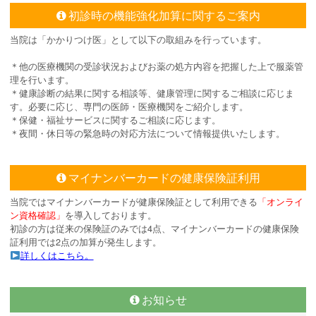
初診時の機能強化加算に関するご案内
当院は「かかりつけ医」として以下の取組みを行っています。
＊他の医療機関の受診状況およびお薬の処方内容を把握した上で服薬管
理を行います。
＊健康診断の結果に関する相談等、健康管理に関するご相談に応じま
す。必要に応じ、専門の医師・医療機関をご紹介します。
＊保健・福祉サービスに関するご相談に応じます。
＊夜間・休日等の緊急時の対応方法について情報提供いたします。
マイナンバーカードの健康保険証利用
当院ではマイナンバーカードが健康保険証として利用できる
「オンライ
ン資格確認」
を導入しております。
初診の方は従来の保険証のみでは4点、マイナンバーカードの健康保険
証利用では2点の加算が発生します。
詳しくはこちら。
お知らせ