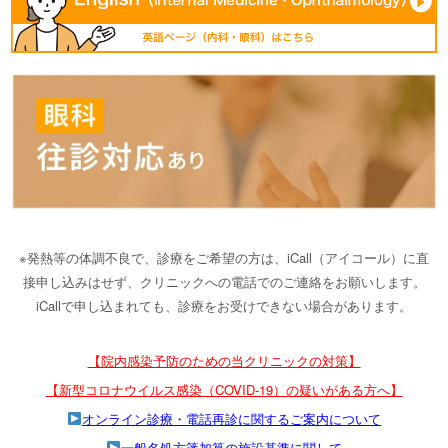
※発熱等の体調不良で、診療をご希望の方は、iCall（アイコール）に直
接申し込みはせず、クリニックへの電話でのご連絡をお願いします。
iCallで申し込まれても、診療をお受けできない場合があります。
【院内感染予防のための当クリニックの対策】
【新型コロナウイルス感染（COVID-19）の疑いがある方へ】
オンライン診療・電話再診に関するご案内について
一般名処方箋加算の施設基準に関して