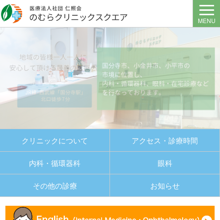
MENU
クリニックについて
アクセス・診療時間
内科・循環器科
眼科
その他の診療
お知らせ