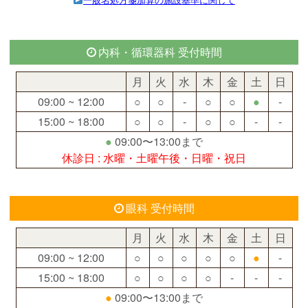
内科・循環器科 受付時間
月
火
水
木
金
土
日
09:00 ~ 12:00
○
○
-
○
○
●
-
15:00 ~ 18:00
○
○
-
○
○
-
-
●
09:00〜13:00まで
休診日 : 水曜・土曜午後・日曜・祝日
眼科 受付時間
月
火
水
木
金
土
日
09:00 ~ 12:00
○
○
○
○
○
●
-
15:00 ~ 18:00
○
○
○
○
-
-
-
●
09:00〜13:00まで