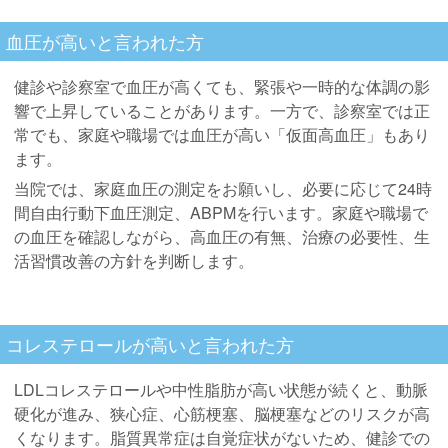
血圧が高いと言われた方
健診や診察室で血圧が高くても、緊張や一時的な体調の影
響で上昇していることがあります。一方で、診察室では正
常でも、家庭や職場では血圧が高い「仮面高血圧」もあり
ます。
当院では、家庭血圧の測定をお願いし、必要に応じて24時
間自由行動下血圧測定、ABPMを行います。家庭や職場で
の血圧を確認しながら、高血圧の有無、治療の必要性、生
活習慣改善の方針を判断します。
コレステロールが高いと言われた方
LDLコレステロールや中性脂肪が高い状態が続くと、動脈
硬化が進み、狭心症、心筋梗塞、脳梗塞などのリスクが高
くなります。脂質異常症は自覚症状がないため、健診での