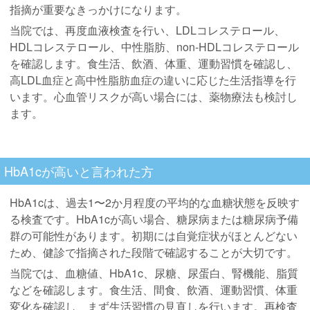
指摘が重要なきっかけになります。
当院では、再度血液検査を行い、LDLコレステロール、
HDLコレステロール、中性脂肪、non-HDLコレステロール
を確認します。食生活、飲酒、体重、運動習慣を確認し、
高LDL血症と高中性脂肪血症の違いに応じた生活指導を行
います。心血管リスクが高い場合には、薬物療法も検討し
ます。
HbA1cが高いと言われた方
HbA1cは、過去1〜2か月程度の平均的な血糖状態を反映す
る検査です。HbA1cが高い場合、糖尿病または糖尿病予備
群の可能性があります。初期には自覚症状がほとんどない
ため、健診で指摘された段階で確認することが大切です。
当院では、血糖値、HbA1c、尿糖、尿蛋白、腎機能、脂質
などを確認します。食生活、間食、飲酒、運動習慣、体重
変化を確認し、まず生活習慣の見直しを行います。再検査