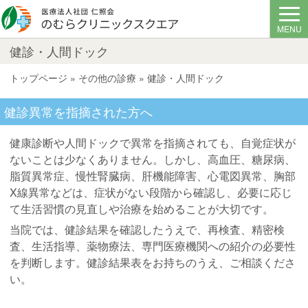
MENU
健診・人間ドック
トップページ
»
その他の診療
»
健診・人間ドック
健診異常を指摘された方へ
健康診断や人間ドックで異常を指摘されても、自覚症状が
ないことは少なくありません。しかし、高血圧、糖尿病、
脂質異常症、慢性腎臓病、肝機能障害、心電図異常、胸部
X線異常などは、症状がない段階から確認し、必要に応じ
て生活習慣の見直しや治療を始めることが大切です。
当院では、健診結果を確認したうえで、再検査、精密検
査、生活指導、薬物療法、専門医療機関への紹介の必要性
を判断します。健診結果表をお持ちのうえ、ご相談くださ
い。