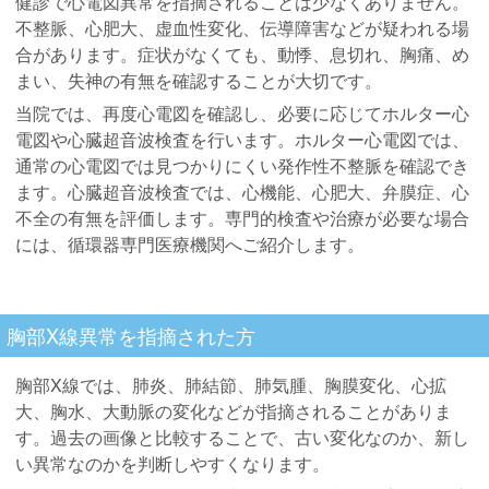
健診で心電図異常を指摘されることは少なくありません。
不整脈、心肥大、虚血性変化、伝導障害などが疑われる場
合があります。症状がなくても、動悸、息切れ、胸痛、め
まい、失神の有無を確認することが大切です。
当院では、再度心電図を確認し、必要に応じてホルター心
電図や心臓超音波検査を行います。ホルター心電図では、
通常の心電図では見つかりにくい発作性不整脈を確認でき
ます。心臓超音波検査では、心機能、心肥大、弁膜症、心
不全の有無を評価します。専門的検査や治療が必要な場合
には、循環器専門医療機関へご紹介します。
胸部X線異常を指摘された方
胸部X線では、肺炎、肺結節、肺気腫、胸膜変化、心拡
大、胸水、大動脈の変化などが指摘されることがありま
す。過去の画像と比較することで、古い変化なのか、新し
い異常なのかを判断しやすくなります。