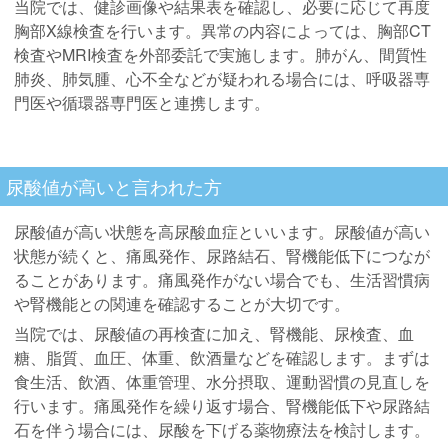
当院では、健診画像や結果表を確認し、必要に応じて再度
胸部X線検査を行います。異常の内容によっては、胸部CT
検査やMRI検査を外部委託で実施します。肺がん、間質性
肺炎、肺気腫、心不全などが疑われる場合には、呼吸器専
門医や循環器専門医と連携します。
尿酸値が高いと言われた方
尿酸値が高い状態を高尿酸血症といいます。尿酸値が高い
状態が続くと、痛風発作、尿路結石、腎機能低下につなが
ることがあります。痛風発作がない場合でも、生活習慣病
や腎機能との関連を確認することが大切です。
当院では、尿酸値の再検査に加え、腎機能、尿検査、血
糖、脂質、血圧、体重、飲酒量などを確認します。まずは
食生活、飲酒、体重管理、水分摂取、運動習慣の見直しを
行います。痛風発作を繰り返す場合、腎機能低下や尿路結
石を伴う場合には、尿酸を下げる薬物療法を検討します。