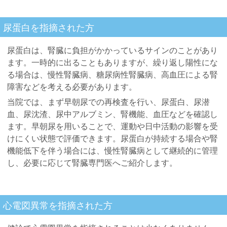
尿蛋白を指摘された方
尿蛋白は、腎臓に負担がかかっているサインのことがあり
ます。一時的に出ることもありますが、繰り返し陽性にな
る場合は、慢性腎臓病、糖尿病性腎臓病、高血圧による腎
障害などを考える必要があります。
当院では、まず早朝尿での再検査を行い、尿蛋白、尿潜
血、尿沈渣、尿中アルブミン、腎機能、血圧などを確認し
ます。早朝尿を用いることで、運動や日中活動の影響を受
けにくい状態で評価できます。尿蛋白が持続する場合や腎
機能低下を伴う場合には、慢性腎臓病として継続的に管理
し、必要に応じて腎臓専門医へご紹介します。
心電図異常を指摘された方