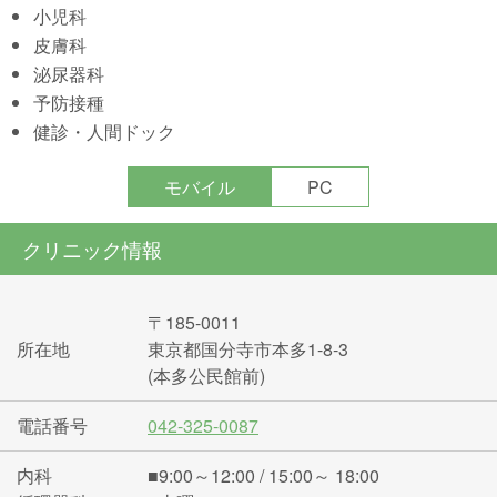
小児科
皮膚科
泌尿器科
予防接種
健診・人間ドック
モバイル
PC
クリニック情報
〒185-0011
所在地
東京都国分寺市本多1-8-3
(本多公民館前)
電話番号
042-325-0087
内科
■9:00～12:00 / 15:00～ 18:00