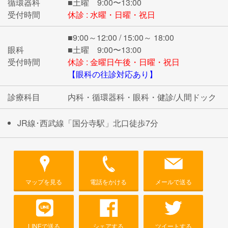
循環器科
■土曜 9:00〜13:00
受付時間
休診 : 水曜・日曜・祝日
■9:00～12:00 / 15:00～ 18:00
眼科
■土曜 9:00〜13:00
受付時間
休診 : 金曜日午後・日曜・祝日
【眼科の往診対応あり】
診療科目
内科・循環器科・眼科・健診/人間ドック
JR線･西武線「国分寺駅」北口徒歩7分
マップを見る
電話をかける
メールで送る
LINEで送る
シェアする
ツイートする