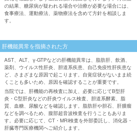
の結果、糖尿病が疑われる場合や治療が必要な場合には、
食事療法、運動療法、薬物療法を含めて方針を相談しま
す。
肝機能異常を指摘された方
AST、ALT、γ-GTPなどの肝機能異常は、脂肪肝、飲酒、
薬剤、ウイルス性肝炎、胆道系疾患、自己免疫性肝疾患な
ど、さまざまな原因で起こります。自覚症状がないまま続
くことも多いため、原因を確認することが重要です。
当院では、肝機能の再検査に加え、必要に応じてB型肝
炎・C型肝炎などの肝炎ウイルス検査、胆道系酵素、脂
質、血糖、尿酸などを確認します。脂肪肝や胆石、肝腫瘤
などを調べるため、腹部超音波検査を行うこともありま
す。必要に応じて、CT・MRI検査を外部委託し、消化器・
肝臓専門医療機関へご紹介します。